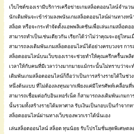
เว็บไซต์ของเรามีบริการเครือข่ายเกมสล็อตออนไลน์จำนวน
นักเดิมพันจะเข้าร่วมลงพนันเกมสล็อตออนไลน์ผ่านทางหน้า
สล็อต หรือจะกระทำจัดตั้งแอพพลิเคชันเพื่อเล่นเกมสล็อตออ
สามารถทำเป็นเช่นเดียวกัน เรียกได้ว่าไม่ว่าคุณจะอยู่ไหนเมื
สามารถลงเดิมพันเกมสล็อตออนไลน์ได้อย่างครบวงจร การล
สล็อตออนไลน์บนเว็บของเราจะช่วยทำให้คุณครึกครื้นเพลิด
เวลาให้กับคนที่มีเวลาว่างมากมายแม้กระนั้นไม่ทราบว่าจ
เดิมพันเกมสล็อตออนไลน์ก็ถือว่าเป็นการสร้างรายได้ในช่วง
หนึ่งต้นแบบ ที่ไม่ต้องลงทุนมากเพียงแค่มีโทรศัพท์เคลื่อนที่หร
สามารถเชื่อมต่อกับอินเทอร์เน็ต ก็สามารถลงเดิมพันเกมการ
นั้นรวมทั้งสร้างรายได้มหาศาล รับเงินเป็นกอบเป็นกำจาก
สล็อตออนไลน์ผ่านทางเว็บของพวกเราได้นั่นเอง
เล่นสล็อตออนไลน์ สล็อต ทุนน้อย รับโปรโมชั่นสุดพิเศษต