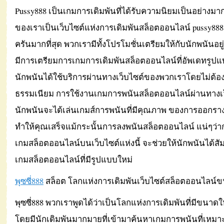
Pussy888 เป็นเกมการเดิมพันที่ได้รับความนิยมเป็นอย่างมา
ของเราเป็นเว็บไซต์แห่งการเดิมพันสล็อตออนไลน์ pussy888
ครันมากที่สุด พวกเรามีทั้งโปรโมชั่นเตรียมให้กับนักพนันอยู่
มีการเตรียมการเกมการเดิมพันสล็อตออนไลน์ที่อัพเดทรูปแ
นักพนันได้ใช้บริการผ่านทางเว็บไซต์ของพวกเราโดยไม่ต้อง
ธรรมเนียม การใช้งานเกมการพนันสล็อตออนไลน์ผ่านทางเว็
นักพนันจะได้เล่นเกมส์การพนันที่มีคุณภาพ ของการออกราง
ทำให้คุณเสร็จแม้กระนั้นการลงพนันสล็อตออนไลน์ แน่ๆว่า
เกมสล็อตออนไลน์บนเว็บไซต์แห่งนี้ จะช่วยให้นักพนันได้สั
เกมสล็อตออนไลน์ที่มีรูปแบบใหม่
พุซซี่888
สล็อต โลกแห่งการเดิมพันเว็บไซต์สล็อตออนไลน์
พุซซี่888 พวกเราพูดได้ว่าเป็นโลกแห่งการเดิมพันที่มีขนาดใ
โดยมีนักเดิมพันมากมายที่เข้ามาค้นหาเกมการพนันที่เหมา