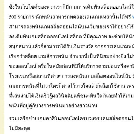
ซึ่งในเว็บไซต์ของพวกเราก็มีเกมการเดิมพันสล็อตออนไลน์ใส่
500 รายการ นักพนันสามารถทดลองเล่นเกมเหล่านั้นได้ฟรี
สามารถลงพนันเกมสล็อตออนไลน์บนเว็บของเราได้อย่างไร้
ลงเดิมพันเกมสล็อตออนไลน์ สล็อต ที่มีคุณภาพ จะช่วยให้นัก
สนุกสนานแล้วก็สามารถได้รับเงินรางวัล จากการเล่นเกมพน
เรียกว่าสล็อต เกมส์การพนัน จำพวกนี้เป็นที่นิยมอย่างยิ่ง ไ
ของออนไลน์ หรือในสมัยก่อนที่มีให้บริการตามบ่อนหรือคาส
โรงแรมหรือสถานที่ต่างๆการลงพนันเกมสล็อตออนไลน์นับว่า
เกมการพนันที่ไม่ว่าใครก็ต่างไว้วางใจแล้วก็เลือกใช้งาน เพ
ที่เล่นง่ายได้เงินเร็วรู้ผลวินิจฉัยแพ้ชนะทันใจ ก็เลยทำให้เก
พนันที่อยู่คู่กับวงการพนันมาอย่างยาวนาน
รวมเครือข่ายเกมคาสิโนออนไลน์ครบวงจร เล่นสล็อตออนไล
ไม่มีสะดุด