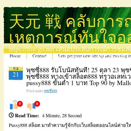
天元 戦 คลับการถ่
เหตุการณ์ทันใจอ
https://live-go.net เสนอประสบการณ์การชมส
Home
Contact
Lets get your new site up and running i
ออนไลน์ ด้วยการถ่ายทอดสดทันใจ ที่นี่คือที่ที่
院生序列
พุซซี่888 รับโบนัสทันที! 25 ตุลา 23 พุซซ
ก.ย.
21
พุซซี่888 ทางเข้าสล็อต888 ทรูวอเลทเวอ
pussy888 ขั้นต่ำ 1 บาท Top 90 by Mall
Filed under
พุซซี่888
0
0
Read Time:
4 Minute, 28 Second
Pussy888 สล็อต มาทำความรู้จักกับเว็บสล็อตออนไลน์ค่ายใหญ่