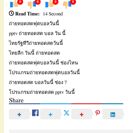
0
0
0
0
Read Time:
14 Second
ถ่ายทอดสดฟุตบอลวันนี้
pptv ถ่ายทอดสด บอล วัน นี้
ไทยรัฐทีวีถ่ายทอดสดวันนี้
ไทยลีก วันนี้ ถ่ายทอดสด
ถ่ายทอดสดฟุตบอลวันนี้ ช่องไหน
โปรแกรมถ่ายทอดสดฟุตบอลวันนี้
ถ่ายทอดสด บอลวันนี้ ช่อง 7
โปรแกรมถ่ายทอดสด pptv วันนี้
Share