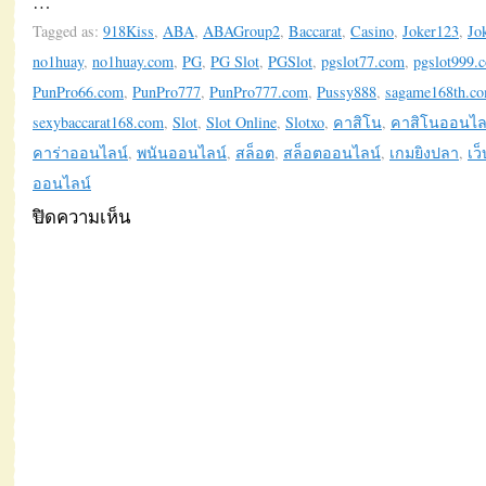
…
Tagged as:
918Kiss
,
ABA
,
ABAGroup2
,
Baccarat
,
Casino
,
Joker123
,
Jo
no1huay
,
no1huay.com
,
PG
,
PG Slot
,
PGSlot
,
pgslot77.com
,
pgslot999.
PunPro66.com
,
PunPro777
,
PunPro777.com
,
Pussy888
,
sagame168th.c
sexybaccarat168.com
,
Slot
,
Slot Online
,
Slotxo
,
คาสิโน
,
คาสิโนออนไล
คาร่าออนไลน์
,
พนันออนไลน์
,
สล็อต
,
สล็อตออนไลน์
,
เกมยิงปลา
,
เว
ออนไลน์
ปิดความเห็น
บน
天
元
戦
คลับ
การ
ถ่ายทอด
สด: