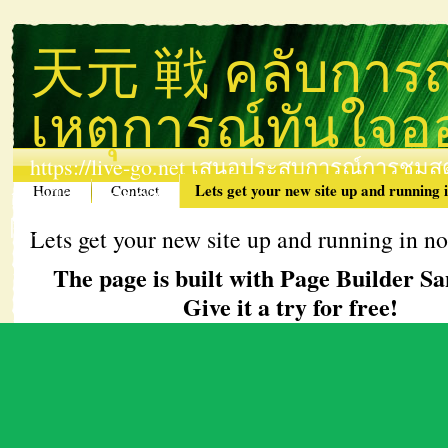
天元 戦 คลับการถ่
เหตุการณ์ทันใจอ
https://live-go.net เสนอประสบการณ์การชมส
Lets get your new site up and running 
Home
Contact
ออนไลน์ ด้วยการถ่ายทอดสดทันใจ ที่นี่คือที่ที่
院生序列
Lets get your new site up and running in no
The page is built with Page Builder S
Give it a try for free!