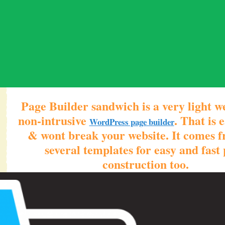
Page Builder sandwich is a very light w
non-intrusive
. That is 
WordPress page builder
& wont break your website. It comes f
several templates for easy and fast
construction too.