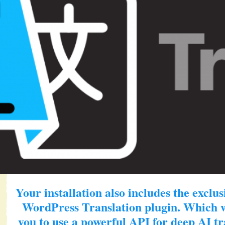
Your installation also includes the exclu
WordPress Translation plugin
. Which w
you to use a powerful API for deep AI tr