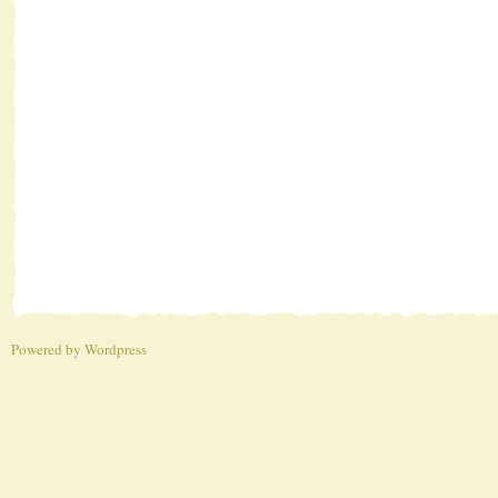
ไม่
พลาด
เหตุการณ์
ทันใจ
ออนไลน์
Powered by
Wordpress