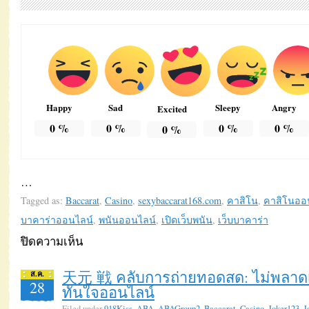
Happy
Sad
Sleepy
Angry
Excited
0
%
0
%
0
%
0
%
0
%
…
Tagged as:
Baccarat
,
Casino
,
sexybaccarat168.com
,
คาสิโน
,
คาสิโนออ
บาคาร่าออนไลน์
,
พนันออนไลน์
,
เปิดเว็บพนัน
,
เว็บบาคาร่า
ปิดความเห็น
บน
sexybaccarat168
天元 戦 คลับการถ่ายทอดสด: ไม่พลาดเ
ส.ค.
28
ทาง
ทันใจออนไลน์
เข้า
Filed under
918Kiss
,
ABA
,
ABAGroup2
,
Baccarat
,
Casino
,
Joker123
,
J