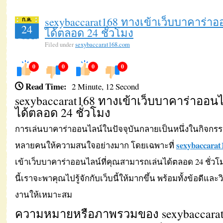
sexybaccarat168
sexybaccarat168 ทางเข้าเว็บบาคาร่าอ
ก.ค.
24
สมัคร
ได้ตลอด 24 ชั่วโมง
ง่าย
Filed under
sexybaccarat168.com
เว็บ
0
0
0
0
บา
Read Time:
2 Minute, 12 Second
คา
sexybaccarat168 ทางเข้าเว็บบาคาร่าออนไ
ได้ตลอด 24 ชั่วโมง
ร่า
ออนไลน์
การเล่นบาคาร่าออนไลน์ในปัจจุบันกลายเป็นหนึ่งในกิจกรร
ครบ
sexybaccarat
หลายคนให้ความสนใจอย่างมาก โดยเฉพาะที่
ทุก
เข้าเว็บบาคาร่าออนไลน์ที่คุณสามารถเล่นได้ตลอด 24 ชั่
โต๊ะ
นี้เราจะพาคุณไปรู้จักกับเว็บนี้ให้มากขึ้น พร้อมทั้งข้อดีและว
งานให้เหมาะสม
ความหมายหรือภาพรวมของ sexybaccara