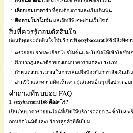
ยืนยันตัวตน
และฝากเงินเข้าระบบเพื่อเริ่มเล่น
เลือกเกมบาคาร่า
ที่คุณต้องการและเริ่มเดิมพัน
ติดตามโปรโมชั่น
และสิทธิพิเศษผ่านเว็บไซต์
สิ่งที่ควรรู้ก่อนตัดสินใจ
sexybaccarat168
ก่อนที่คุณจะตัดสินใจใช้บริการที่
มีสิ่งที่ค
ตรวจสอบรายละเอียดโปรโมชั่นและโบนัสให้เข้าใจชัดเ
ศึกษากฎและกติกาของเกมบาคาร่าแต่ละประเภท
กำหนดงบประมาณในการเล่นเพื่อป้องกันการเสียเงินเก
อ่านรีวิวและความคิดเห็นจากผู้เล่นคนอื่นๆ เพื่อประกอบ
คำถามที่พบบ่อย FAQ
1. sexybaccarat168 คืออะไร?
เป็นเว็บบาคาร่าออนไลน์ที่เปิดให้บริการตลอด 24 ชั่วโมง 
ถอนอัตโนมัติและบริการลูกค้าที่ดีเยี่ยม