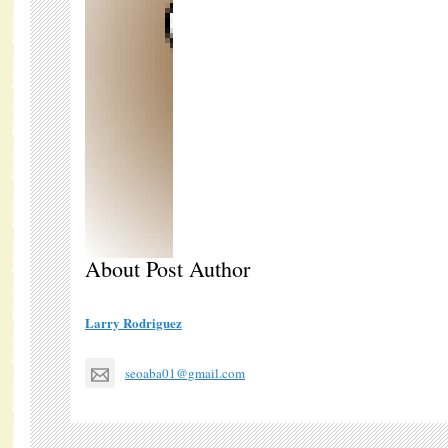
About Post Author
Larry Rodriguez
seoaba01@gmail.com