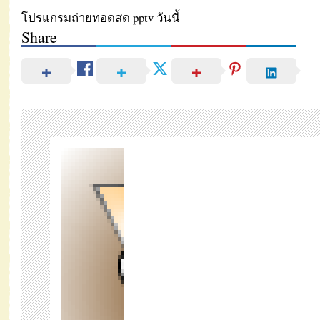
โปรแกรมถ่ายทอดสด pptv วันนี้
Share