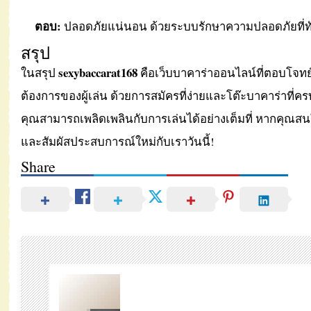
ตอบ:
ปลอดภัยแน่นอน ด้วยระบบรักษาความปลอดภัยที่ท
สรุป
sexybaccarat168
ในสรุป
คือเว็บบาคาร่าออนไลน์ที่ตอบโจท
ต้องการของผู้เล่น ด้วยการสมัครที่ง่ายและโต๊ะบาคาร่าที่คร
คุณสามารถเพลิดเพลินกับการเล่นได้อย่างเต็มที่ หากคุณส
และสัมผัสประสบการณ์ใหม่กับเราวันนี้!
Share