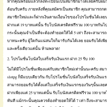
หากคุณพร้อมแล้วก็ลงทะเบียนเป็นสมาชิกมาได้เลยครับผม! 
ต้อนรับครับ ภายหลังที่คุณสมัครเป็นสมาชิก คุณสามารถกด
สมาชิกใหม่และก็ฝากเงินตามเงื่อนไขของโปรโมชั่นได้เลย
ฝากแค่ 19 บาทแค่นั้น รับโบนัสเครดิตฟรีรวม 100 บาทกันไป
กระนั้นคุณจำเป็นที่จะต้องทำยอดให้ได้ 5 เท่า ถึงจะสามาร
บาทนะครับ ผู้ใดกันแน่สนใจก็มารับกันได้เลย ยอมรับได้เพีย
และครั้งเดียวแค่นั้น ห้ามพลาด!
2. โปรโมชั่นโบนัสใบเสร็จรับเงินแรก ฝาก 25 รับ 100
ไม่ได้มีโปรโมชั่นเพียงแค่กับสมาชิกใหม่เท่านั้นนะครับ สม
slotpg ก็มีแบบเดียวกัน กับโปรโมชั่นโบนัสใบเสร็จรับเงินแรก
สามารถยอมรับได้ตั้งแต่ใบเสร็จรับเงินแรกของวันๆนั้นเลย
ฝากเพียงแค่ 25 บาทแค่นั้น รับโบนัสเครดิตฟรีรวม 100 บา
ทันที แม้กระนั้นคุณควรต้องทำยอดให้ได้ 7 เท่า ถึงจะสามา