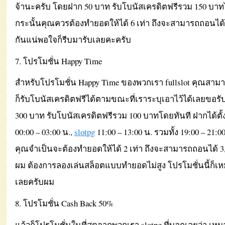
จ้านะครับ โดยฝาก 50 บาท รับโบนัสเครดิตฟรีรวม 150 บาท
กระนั้นคุณควรต้องทำยอดให้ได้ 6 เท่า ถึงจะสามารถถอนได้
กันแน่พอใจก็รีบมารับเลยคะครับ
7. โปรโมชั่น Happy Time
สำหรับโปรโมชั่น Happy Time ของพวกเรา fullslot คุณสา
ก็รับโบนัสเครดิตฟรีได้ตามขณะที่เราระบุเอาไว้ได้เลยขอรั
300 บาท รับโบนัสเครดิตฟรีรวม 100 บาทโดยทันที ฝากได้ตั
00:00 – 03:00 น.,
slotpg
11:00 – 13:00 น. รวมทั้ง 19:00 – 21:0
คุณจำเป็นจะต้องทำยอดให้ได้ 2 เท่า ถึงจะสามารถถอนได้ 3
ผม ต้องการลองเล่นสล็อตแบบทำยอดไม่สูง โปรโมชั่นนี้ก็เ
เลยครับผม
8. โปรโมชั่น Cash Back 50%
แล้วก็โปรโมชั่นในที่สุดจากพวกเรา slotpg ที่บอกเลยว่า เห