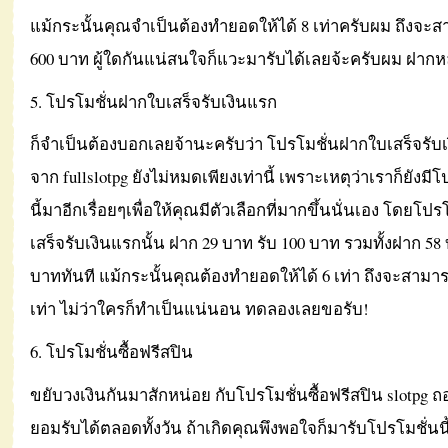
แม้กระนั้นคุณจำเป็นต้องทำยอดให้ได้ 8 เท่าครับผม ถึงจะ
600 บาท ผู้ใดกันแน่สนใจก็แวะมารับได้เลยจ้ะครับผม ฝากหลั
5. โปรโมชั่นฝากใบเสร็จรับเงินแรก
ก็จำเป็นต้องบอกเลยจ้านะครับว่า โปรโมชั่นฝากใบเสร็จรับ
จาก fullslotpg ยังไม่หมดเพียงเท่านี้ เพราะเหตุว่าเราก็ยังมี
นี้มาอีกเรื่อยๆเพื่อให้คุณมีตัวเลือกที่มากขึ้นนั่นเอง โดยโป
เสร็จรับเงินแรกนั้น ฝาก 29 บาท รับ 100 บาท รวมทั้งฝาก 58 
บาททันที แม้กระนั้นคุณต้องทำยอดให้ได้ 6 เท่า ถึงจะสามา
เท่า ไม่ว่าใครก็ทำเป็นแน่นอน ทดลองเลยขอรับ!
6. โปรโมชั่นซื้อฟรีสปิน
ขยับวงเงินกันมาสักหน่อย กับโปรโมชั่นซื้อฟรีสปิน slotpg 
ยอมรับได้ตลอดทั้งวัน ถ้าเกิดคุณพึงพอใจก็มารับโปรโมชั่นนี้