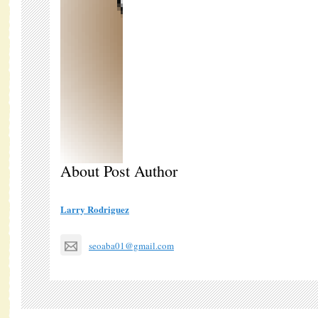
About Post Author
Larry Rodriguez
seoaba01@gmail.com