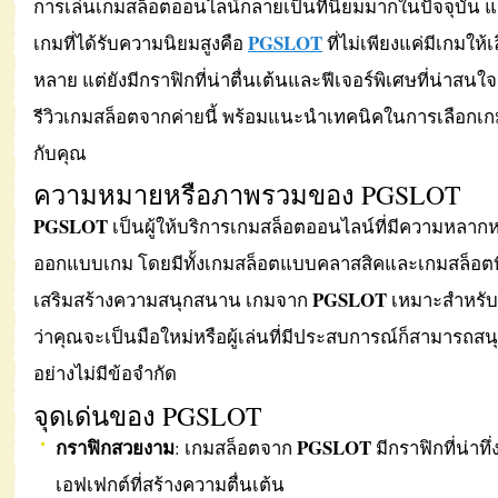
การเล่นเกมสล็อตออนไลน์กลายเป็นที่นิยมมากในปัจจุบัน แ
PGSLOT
เกมที่ได้รับความนิยมสูงคือ
ที่ไม่เพียงแค่มีเกมให
หลาย แต่ยังมีกราฟิกที่น่าตื่นเต้นและฟีเจอร์พิเศษที่น่าสนใจ
รีวิวเกมสล็อตจากค่ายนี้ พร้อมแนะนำเทคนิคในการเลือกเก
กับคุณ
ความหมายหรือภาพรวมของ PGSLOT
PGSLOT
เป็นผู้ให้บริการเกมสล็อตออนไลน์ที่มีความหลา
ออกแบบเกม โดยมีทั้งเกมสล็อตแบบคลาสสิคและเกมสล็อตที่ม
PGSLOT
เสริมสร้างความสนุกสนาน เกมจาก
เหมาะสำหรับผู
ว่าคุณจะเป็นมือใหม่หรือผู้เล่นที่มีประสบการณ์ก็สามารถสน
อย่างไม่มีข้อจำกัด
จุดเด่นของ PGSLOT
กราฟิกสวยงาม
PGSLOT
: เกมสล็อตจาก
มีกราฟิกที่น่าทึ
เอฟเฟกต์ที่สร้างความตื่นเต้น