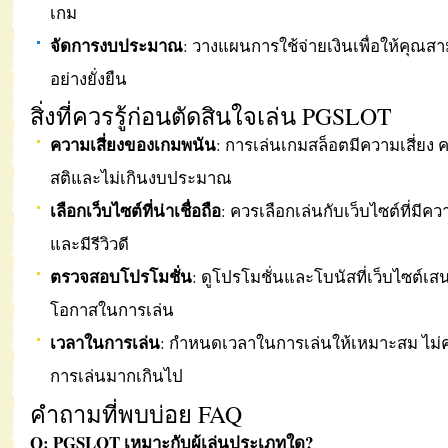
เกม
จัดการงบประมาณ
: วางแผนการใช้จ่ายเงินเพื่อให้คุณสา
อย่างยั่งยืน
สิ่งที่ควรรู้ก่อนตัดสินใจเล่น PGSLOT
ความเสี่ยงของเกมพนัน
: การเล่นเกมสล็อตมีความเสี่ยง ค
สติและไม่เกินงบประมาณ
เลือกเว็บไซต์ที่น่าเชื่อถือ
: ควรเลือกเล่นกับเว็บไซต์ที่มีควา
และมีรีวิวดี
ตรวจสอบโปรโมชั่น
: ดูโปรโมชั่นและโบนัสที่เว็บไซต์เสนอ
โอกาสในการเล่น
เวลาในการเล่น
: กำหนดเวลาในการเล่นให้เหมาะสม ไม่
การเล่นมากเกินไป
คำถามที่พบบ่อย FAQ
Q: PGSLOT เหมาะกับผู้เล่นประเภทใด?