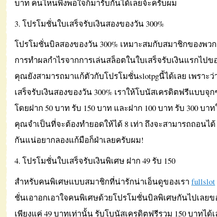
บาท คนไหนพึงพอใจก็มารับกันได้เลยจ้ะครับผม
3. โปรโมชั่นใบเสร็จรับเงินสองของวัน 300%
โปรโมชั่นบิลสองของวัน 300% เหมาะสมกับสมาชิกของพวกเ
การทำผลกำไรจากการเล่นสล็อตในใบเสร็จรับเงินแรกไปขอร
คุณยังสามารถมาแก้ตัวกับโปรโมชั่นslotpgนี้ได้เลย เพราะว
เสร็จรับเงินสองของวัน 300% เราให้โบนัสเครดิตฟรีแบบจุก
โดยฝาก 50 บาท รับ 150 บาท และฝาก 100 บาท รับ 300 บาทใ
คุณจำเป็นที่จะต้องทำยอดให้ได้ 8 เท่า ถึงจะสามารถถอนได้
กันแน่อยากลองแก้มือก็ฝ่าเลยครับผม!
4. โปรโมชั่นใบเสร็จรับเงินพิเศษ ฝาก 49 รับ 150
สำหรับคนพิเศษแบบสมาชิกที่น่ารักน่าเอ็นดูของเรา
fullslot
ชั่นเอาอกเอาใจคนพิเศษด้วยโปรโมชั่นบิลพิเศษกันไปเลยข
เพียงแค่ 49 บาทเท่านั้น รับโบนัสเครดิตฟรีรวม 150 บาทได้