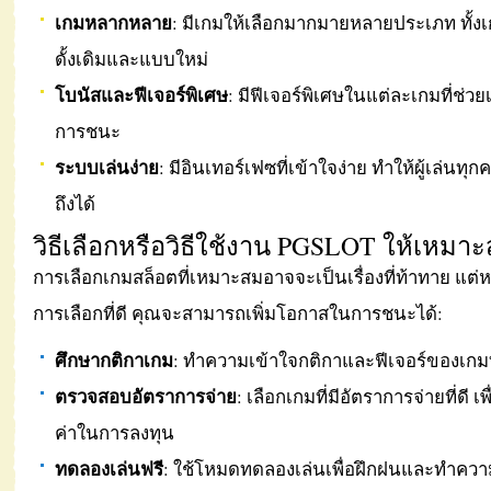
เกมหลากหลาย
: มีเกมให้เลือกมากมายหลายประเภท ทั้
ดั้งเดิมและแบบใหม่
โบนัสและฟีเจอร์พิเศษ
: มีฟีเจอร์พิเศษในแต่ละเกมที่ช่ว
การชนะ
ระบบเล่นง่าย
: มีอินเทอร์เฟซที่เข้าใจง่าย ทำให้ผู้เล่นท
ถึงได้
วิธีเลือกหรือวิธีใช้งาน PGSLOT ให้เหมา
การเลือกเกมสล็อตที่เหมาะสมอาจจะเป็นเรื่องที่ท้าทาย แต่หาก
การเลือกที่ดี คุณจะสามารถเพิ่มโอกาสในการชนะได้:
ศึกษากติกาเกม
: ทำความเข้าใจกติกาและฟีเจอร์ของเกม
ตรวจสอบอัตราการจ่าย
: เลือกเกมที่มีอัตราการจ่ายที่ดี เพ
ค่าในการลงทุน
ทดลองเล่นฟรี
: ใช้โหมดทดลองเล่นเพื่อฝึกฝนและทำความ