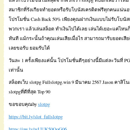
สมาชิกที่รังเกียจทำยอดหรือรับโบนัสเครดิตฟรีทุกคนแน่น
โปรโมชั่น Cash Back 50% เพียงคุณฝากเงินแบบไม่รับโบนั
พวกเรา แล้วเล่นสล็อต ทำเงินไปได้เลย เล่นได้เยอะแค่ไหน
ทันที แม้กระนั้นถ้าคุณเล่นเสียเมื่อไร สามารถมารับยอดเสีย
เลยขอรับ ยอมรับได้
วันละ 1 ครั้งเพียงแค่นั้น โปรโมชั่นดีๆอย่างนี้มีแต่ละวันที่
เท่านั้น
สล็อตเว็บ slotpg Fullslotpg.win 9 มีนาคม 2567 Jason คาสิ
slotpgที่ดีที่สุด Top 90
ขอขอบคุณby
slotpg
https://bit.ly/slot_fullslotpg
https://ow.ly/wUUK50QoG06