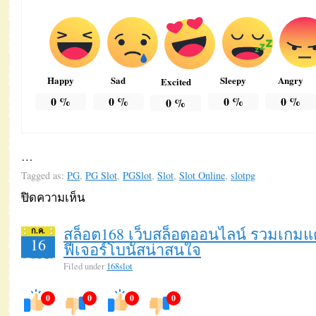
Happy
Sad
Sleepy
Angry
Excited
0
%
0
%
0
%
0
%
0
%
…
Tagged as:
PG
,
PG Slot
,
PGSlot
,
Slot
,
Slot Online
,
slotpg
ปิดความเห็น
บน
PGSLOT
สล็อต168 เว็บสล็อตออนไลน์ รวมเกม
ก.ค.
16
รีวิว
ฟีเจอร์โบนัสน่าสนใจ
เกม
Filed under
168slot
สล็อต
0
0
0
0
ออนไลน์