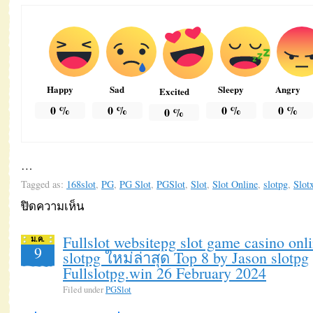
Happy
Sad
Sleepy
Angry
Excited
0
%
0
%
0
%
0
%
0
%
…
Tagged as:
168slot
,
PG
,
PG Slot
,
PGSlot
,
Slot
,
Slot Online
,
slotpg
,
Slot
ปิดความเห็น
บน
สล็อต168
Fullslot websitepg slot game casino onl
ม.ค.
9
เว็บ
slotpg ใหม่ล่าสุด Top 8 by Jason slotpg
Fullslotpg.win 26 February 2024
สล็อต
Filed under
PGSlot
ออนไลน์