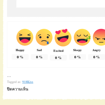
Happy
Sad
Sleepy
Angry
Excited
0
%
0
%
0
%
0
%
0
%
…
Tagged as:
918Kiss
ปิดความเห็น
บน
สล็อต
เว็บไซต์