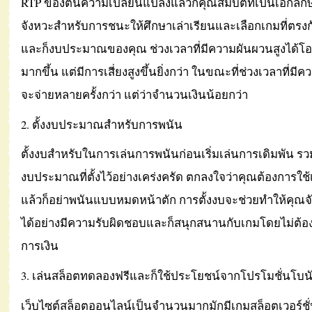
RTP ของตนความเปลี่ยนแปลงแล้วก็คุณสมบัติที่เป็นเอกลักษณ์
จังหวะสำหรับการชนะให้ศึกษาเล่าเรียนและเลือกเกมที่ตร
และก็งบประมาณของคุณ ช่วงเวลาที่มีความผันผวนสูงได้โ
มากขึ้น แต่มีการเสี่ยงสูงขึ้นยิ่งกว่า ในขณะที่ช่วงเวลาที่มีค
จะจ่ายหลายครั้งกว่า แต่ว่าจำนวนเงินน้อยกว่า
2. ตั้งงบประมาณสำหรับการพนัน
ตั้งงบสำหรับในการเล่นการพนันก่อนเริ่มเล่นการเดิมพัน รว
งบประมาณที่ตั้งไว้อย่างเคร่งครัด ตกลงใจว่าคุณต้องการใช้เ
แล้วก็อย่าพนันแบบหมดหน้าตัก การตั้งงบจะช่วยทำให้คุณจ
ได้อย่างมีความรับผิดชอบและก็สนุกสนานกับเกมโดยไม่ต้อ
การเงิน
3. เล่นสล็อตทดลองฟรีและก็ใช้ประโยชน์จากโปรโมชั่นโบน
เว็บไซต์สล็อตออนไลน์เป็นจำนวนมากมักมีเกมสล็อตเวอร์ช