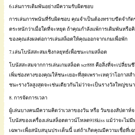
6.เล่นการเดิมพันอย่างมีความรับผิดชอบ
การเล่นการพนันที่รับผิดชอบ คุณจำเป็นต้องทราบขีดจํากัด
ตระหนักว่าเมื่อใดที่จะหยุด ถ้าคุณกําลังแพ้การเดิมพันหรือ
ของคุณส่งผลต่อการเล่นสล็อตให้คุณออกจากเกมเพื่อพัก
7.เล่นโบนัสสะสมเชิงกลยุทธ์เพื่อชนะเกมสล็อต
โบนัสสะสมจากการเล่นเกมสล็อต scr888 คือสิ่งที่จะเปลี่ยนชีว
เพิ่มช่องทางของคุณให้ชนะเยอะที่สุดเพราะเหตุว่าโอกาสสำห
ชนะรางวัลสูงสุดจะเช่นเดียวกันไม่ว่าจะเป็นรางวัลใหญ่ข
8. การจัดการเวลา
ผู้เล่นบางคนมีความคิดว่าเวลาของวัน หรือ วันของสัปดาห์จ
โบนัสของเครื่องเล่นสล็อตดาวน์โหลด918kiss แม้ว่าจะไม่มีห
เฉพาะเพื่อสนับสนุนประเด็นนี้ แต่ถ้าเกิดคุณมีความเชื่อที่