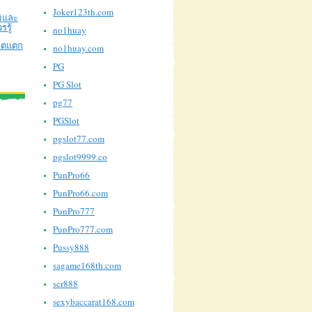
Joker123th.com
มและ
รรู้
no1huay
็อตแตก
no1huay.com
PG
PG Slot
pg77
PGSlot
pgslot77.com
pgslot9999.co
PunPro66
PunPro66.com
PunPro777
PunPro777.com
Pussy888
sagame168th.com
scr888
sexybaccarat168.com