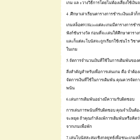
เกม แล ะวางวิธีการโดยไม่ต้องเสี่ยงใช้เงินจ
4 .ศึกษาเล่าเรียนตารางการชําระเงินแล้วก
เกมสล็อต918kissแต่ละเกมมีตารางการชําร
ฟังก์ชันรางวัล ก่อนที่จะเล่นให้ศึกษาตารางก
และก็แต่ละโบนัสจะถูกเรียกใช้เช่นไร วิชา
ในเกม
5.จัดการจํานวนเงินที่ใช้ในการเดิมพันของ
สิ่งสําคัญสำหรับเพื่อการเล่นเกม คือ จ
จัดการเงินที่ใช้ในการเดิมพัน คุณควรจัดก
พนัน
6.เล่นการเดิมพันอย่างมีความรับผิดชอบ
การเล่นการพนันที่รับผิดชอบ คุณจำเป็นต้อง
จะหยุด ถ้าคุณกําลังแพ้การเดิมพันหรือคิ
จากเกมเพื่อพัก
7.เล่นโบนัสสะสมเชิงกลยุทธ์เพื่อชนะเกมสล