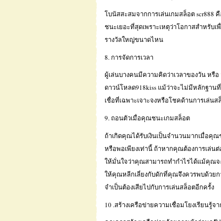
โบนัสสะสมจากการเล่นเกมสล็อต scr888 คือสิ่
ชนะเยอะที่สุดเพราะเหตุว่าโอกาสสำหรับเพื
รางวัลใหญ่ขนาดไหน
8. การจัดการเวลา
ผู้เล่นบางคนมีความคิดว่าเวลาของวัน หรือ
ดาวน์โหลด918kiss แม้ว่าจะไม่มีหลักฐานที่
เชื่อที่เฉพาะเจาะจงหรือโชคด้านการเล่นสล
9. ถอนตัวเมื่อคุณชนะเกมสล็อต
ถ้าเกิดคุณได้รับเงินเป็นจํานวนมากเมื่อคุ
หรือพอเพียงเท่านี้ ถ้าหากคุณต้องการเล่นต่อ
ให้มั่นใจว่าคุณสามารถทํากําไรได้แม้คุณจ
ให้คุณหลีกเลี่ยงกับดักที่คุณจึงควรพบด้วยก
จำเป็นต้องเสียไปกับการเล่นสล็อตอีกครั้ง
10 .สร้างเครือข่ายความเชื่อมโยงเรียนรู้จาก