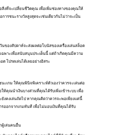
งที่จะเปลี่ยนชีวิตคุณ เพื่อเพิ่มช่องทางของคุณให้
่อการชนะรางวัลสูงสุดจะเช่นเดียวกันไม่ว่าจะเป็น
 วันของสัปดาห์จะส่งผลต่อโบนัสของเครื่องเล่นสล็อต
เฉพาะเพื่อสนับสนุนประเด็นนี้ แต่ถ้าเกิดคุณมีความ
็อต โปรดเล่นได้เลยอย่างอิสระ
ณชนะเกม ให้คุณพินิจพิเคราะห์ตัวเองว่าควรจะเล่นต่อ
ให้คุณนําเงินบางส่วนที่คุณได้รับเพิ่มเข้าระบบ เพื่อ
ะยังคงเล่นถัดไป หากคุณคิดว่าควรจะพอเพียงแค่นี้
ารออกจากเกมทันที เพื่อไม่มอบเงินที่คุณได้รับ
ผู้เล่นคนอื่น