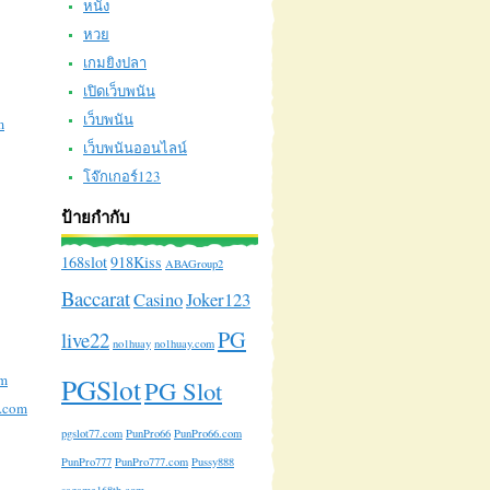
หนัง
หวย
เกมยิงปลา
เปิดเว็บพนัน
เว็บพนัน
m
เว็บพนันออนไลน์
โจ๊กเกอร์123
ป้ายกำกับ
168slot
918Kiss
ABAGroup2
Baccarat
Casino
Joker123
PG
live22
no1huay
no1huay.com
om
PGSlot
PG Slot
y.com
pgslot77.com
PunPro66
PunPro66.com
PunPro777
PunPro777.com
Pussy888