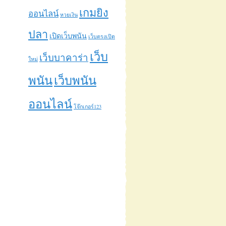
เกมยิง
ออนไลน์
หวยเงิน
ปลา
เปิดเว็บพนัน
เว็บตรงเปิด
เว็บ
เว็บบาคาร่า
ใหม่
พนัน
เว็บพนัน
ออนไลน์
โจ๊กเกอร์123