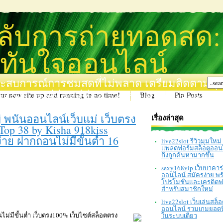
ับการถ่ายทอดสด:
์ทันใจออนไลน์
นอประสบการณ์การชมสดที่ไม่พลาด เตรียมติดตามทุ
ทันใจ ที่นี่คือที่ที่คุณจะได้รับข้อมูลและความบ
our new site up and running in no time!
Blog
Pin Posts
่ พนันออนไลน์เว็บแม่ เว็บตรง
เรื่องล่าสุด
 Top 38 by Kisha 918kiss
่าย ฝากถอนไม่มีขั้นต่ำ 16
live22slot รีวิวมุมใหม
แพลตฟอร์มสล็อตออน
ถึงถูกค้นหามากขึ้น
sexy168vip เว็บบาคาร
ออนไลน์ สมัครง่าย พร
โปรโมชั่นและเครดิตฟ
สำหรับสมาชิกใหม่
live22slot เว็บเล่นสล็
ออนไลน์ รวมเกมยอด
ม่มีขั้นต่ำ เว็บตรง100% เว็บไซต์สล็อตตรง
ในระบบเดียว