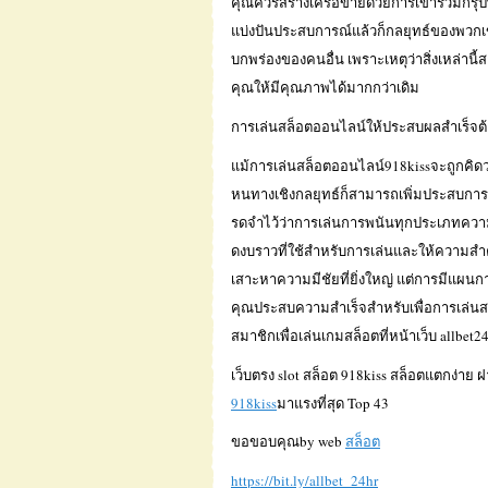
คุณควรสร้างเครือข่ายด้วยการเข้าร่วมกรุ๊ป
แบ่งปันประสบการณ์แล้วก็กลยุทธ์ของพวก
บกพร่องของคนอื่น เพราะเหตุว่าสิ่งเหล่า
คุณให้มีคุณภาพได้มากกว่าเดิม
การเล่นสล็อตออนไลน์ให้ประสบผลสำเร็จต้
แม้การเล่นสล็อตออนไลน์918kissจะถูกคิดว่
หนทางเชิงกลยุทธ์ก็สามารถเพิ่มประสบกา
รดจําไว้ว่าการเล่นการพนันทุกประเภทความ
ดงบราวที่ใช้สำหรับการเล่นและให้ความสํ
เสาะหาความมีชัยที่ยิ่งใหญ่ แต่การมีแผนกา
คุณประสบความสำเร็จสำหรับเพื่อการเล่น
สมาชิกเพื่อเล่นเกมสล็อตที่หน้าเว็บ allbet2
เว็บตรง slot สล็อต 918kiss สล็อตแตกง่าย ฝ
918kiss
มาแรงที่สุด Top 43
ขอขอบคุณby web
สล็อต
https://bit.ly/allbet_24hr