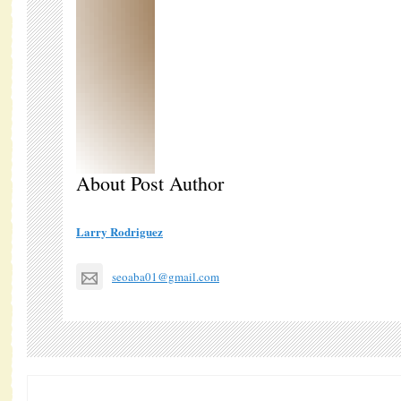
About Post Author
Larry Rodriguez
seoaba01@gmail.com