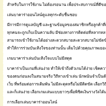
สำหรับในการใช้งาน ไม่ต้องรอนาน เพื่อประสบการณ์ที่ดีขอ
เล่นบาคาร่าออนไลน์ดูแลทุกระดับชื่นชอบ
มีการมีการดูแลบัญชี และฐานข้อมูลของสมาชิกหรือลูกค้าที่เ
ทุกคนจะถูกเก็บเป็นความลับ มีช่องทางการติดต่อที่หลากห
สามารถเข้าใช้งานได้อย่างสะดวกสบายสะดวกสบายไม่ขัดข้อ
ทำให้การร่วมบันเทิงใจของท่านนั้น เต็มไปด้วยคุณภาพเยอะท
เกมบาคาร่าเล่นบันเทิงใจแบบไม่มีสดุด
บาคาร่าเป็นเกมที่เล่นง่าย ทำให้เข้าถึงตัวเกมได้ง่าย เช็คค
ของตนก่อนลงในสนามจริง วิถีทางเข้าเล่น นักพนันจำเป็นต้
เว็บ ที่พร้อมต่อการเดิมพัน ไม่มีสะดุดหรือไม่มีติดขัด เลือกว
และก็เล่นง่าย เลือกเกมเล่นแบบยาวๆเพื่อพิชิตเงินรางวัลได้ม
การเลือกเล่นบาคาร่าออนไลน์