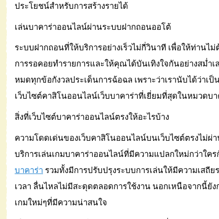
ประโยชน์สำหรับการสร้างรายได้
เล่นบาคาร่าออนไลน์ผ่านระบบฝากถอนออโต้
ระบบฝากถอนที่ให้บริการอย่างเร็วไม่กี่วินาที เพื่อให้ท่านไม
การรอคอยทำรายการและให้คุณได้บันเทิงใจกันอย่างสม่ำเ
หมดทุกข้อกังวลประเด็นการฉ้อฉล เพราะว่าเรานับได้ว่าเป็น
เว็บไซต์คาสิโนออนไลน์เว็บบาคาร่าที่เยี่ยมที่สุดในหมวดบา
สิ่งที่เว็บไซต์บาคาร่าออนไลน์ตรงให้อะไรบ้าง
ความโดดเด่นของเว็บคาสิโนออนไลน์บนเว็บไซต์ตรงไม่ผ่านเอ
บริการเล่นเกมบาคาร่าออนไลน์ที่มีความแปลกใหม่กว่าใคร
บาคาร่า
รวมทั้งมีการปรับปรุงระบบการเล่นให้มีความเสถีย
เวลา ลื่นไหลไม่มีสะดุดตลอดการใช้งาน นอกเหนือจากนี้ยั
เกมใหม่ๆที่มีความน่าสนใจ