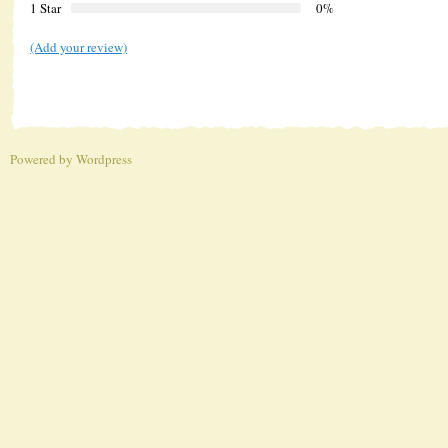
1 Star
0%
ร่า
(Add your review)
เว็บ
ตรง777
พนัน
เว็บ
Powered by
Wordpress
ใหญ่
บา
คา
ร่า
เครดิต
ฟรี
Top
9
by