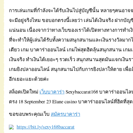
การเล่นเกมที่กำลังจะได้รับเงินไปสู่บัญชีนั้น หลายๆคนอาจจะ
จะมีอยู่จริงไหม ขอบอกตรงนี้เลยว่า เล่นได้เงินจริง ฝากบัญชีจ
แน่นอน เนื่องจากว่าทางเว็บของเราได้เปิดทางทางการทำเง
ที่จะทำให้ผู้เล่นได้รับทั้งความสนุกสนานและเงินรางวัลมากไ
เดียว เกม บาคาร่าออนไลน์ เกมไพ่สุดฮิตลุ้นสนุกสนาน เกมเส
เงินจริง ทำเงินได้เยอะๆ รวดเร็ว สนุกสนานสุดมันแจกเงินร
เกมยิงปลาออนไลน์ สนุกสนานไปกับการยิงปลาให้ตาย เพื่อลุ
อีกเยอะแยะด้วยค่ะ
สล็อตเปิดใหม่
เว็บบาคาร่า
Sexybaccarat168 บาคาร่าออนไลน์ที่
ตรง 18 September 23 Elane casino บาคาร่าออนไลน์ที่ฮิตที่สุด
ขอขอบพระคุณเว็บ
สมัครบาคาร่า
https://bit.ly/sexy168baccarat