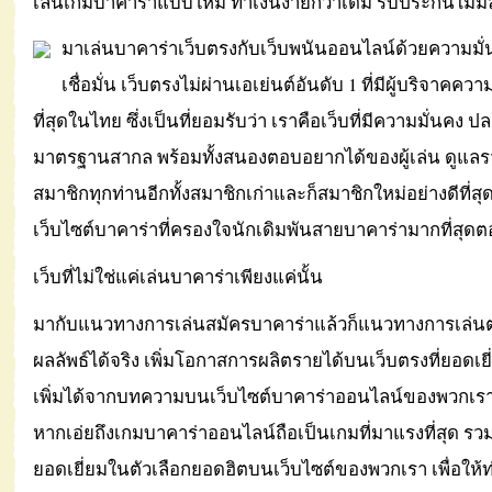
เล่นเกมบาคาร่าแบบใหม่ ทำเงินง่ายกว่าเดิม รับประกันไม่มี
มาเล่นบาคาร่าเว็บตรงกับเว็บพนันออนไลน์ด้วยความม
เชื่อมั่น เว็บตรงไม่ผ่านเอเย่นต์อันดับ 1 ที่มีผู้บริจาคค
ที่สุดในไทย ซึ่งเป็นที่ยอมรับว่า เราคือเว็บที่มีความมั่นคง 
มาตรฐานสากล พร้อมทั้งสนองตอบอยากได้ของผู้เล่น ดูแลรวม
สมาชิกทุกท่านอีกทั้งสมาชิกเก่าและก็สมาชิกใหม่อย่างดีที่สุด
เว็บไซต์บาคาร่าที่ครองใจนักเดิมพันสายบาคาร่ามากที่สุดตอ
เว็บที่ไม่ใช่แค่เล่นบาคาร่าเพียงแค่นั้น
มากับแนวทางการเล่นสมัครบาคาร่าแล้วก็แนวทางการเล่นต่า
ผลลัพธ์ได้จริง เพิ่มโอกาสการผลิตรายได้บนเว็บตรงที่ยอดเย
เพิ่มได้จากบทความบนเว็บไซต์บาคาร่าออนไลน์ของพวกเรา
หากเอ่ยถึงเกมบาคาร่าออนไลน์ถือเป็นเกมที่มาแรงที่สุด รวมท
ยอดเยี่ยมในตัวเลือกยอดฮิตบนเว็บไซต์ของพวกเรา เพื่อให้ท