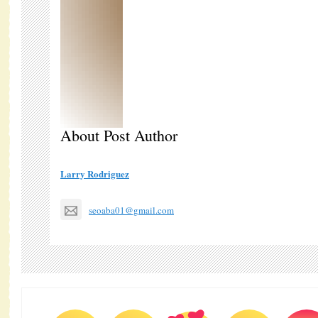
About Post Author
Larry Rodriguez
seoaba01@gmail.com