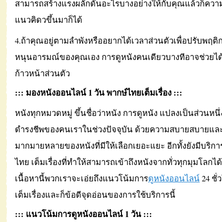
สามารถสร้างแรงผลักดันอะไรบางอย่างให้กับคุณแล้วก็ความ
แนวคิดวขึ้นมาก็ได้
4.ถ้าคุณอยู่ตามลำพังหรืออยากได้เวลาส่วนตัวเพื่อปรับพฤติก
หนุนอารมณ์ของคุณเอง การดูหนังคนเดียวบางทีอาจช่วยได้
ก้าวหน้าส่วนตัว
::: มองหนังออนไลน์ 1 วัน พากษ์ไทยเต็มเรื่อง :::
หนังทุกหมวดหมู่ ขึ้นชื่อว่าหนัง การดูหนัง แปลงเป็นส่วนห
ดำรงชีพของคนเราในช่วงปัจจุบัน ด้วยความสบายสบายแล
มากมายหลายของหนังที่มีให้เลือกเยอะแยะ อีกทั้งยังมีบริก
ไทย เต็มเรื่องที่ทำให้สามารถเข้าถึงหนังจากทั่วทุกมุมโลกไ
เนื้อหานี้พวกเราจะเอ่ยถึงแนวโน้มการ
ดูหนังออนไลน์
24 ชั
เต็มเรื่องและก็ข้อดีจุดอ่อนของการใช้บริการนี้
::: แนวโน้มการดูหนังออนไลน์ 1 วัน :::