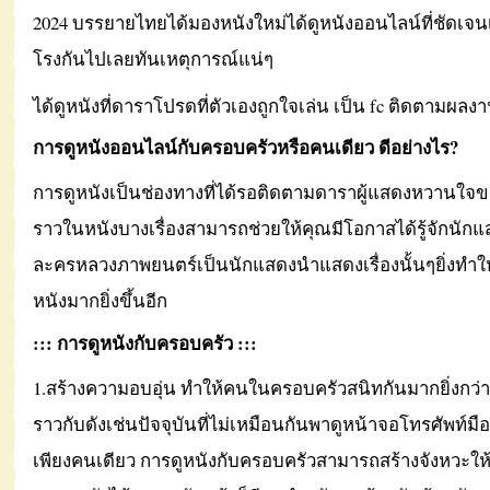
2024 บรรยายไทยได้มองหนังใหม่ได้ดูหนังออนไลน์ที่ชัดเจน
โรงกันไปเลยทันเหตุการณ์แน่ๆ
ได้ดูหนังที่ดาราโปรดที่ตัวเองถูกใจเล่น เป็น fc ติดตามผลงาน
การดูหนังออนไลน์กับครอบครัวหรือคนเดียว ดีอย่างไร?
การดูหนังเป็นช่องทางที่ได้รอติดตามดาราผู้แสดงหวานใจขอ
ราวในหนังบางเรื่องสามารถช่วยให้คุณมีโอกาสได้รู้จักนัก
ละครหลวงภาพยนตร์เป็นนักแสดงนำแสดงเรื่องนั้นๆยิ่งทำให
หนังมากยิ่งขึ้นอีก
::: การดูหนังกับครอบครัว :::
1.สร้างความอบอุ่น ทำให้คนในครอบครัวสนิทกันมากยิ่งกว่า
ราวกับดังเช่นปัจจุบันที่ไม่เหมือนกันพาดูหน้าจอโทรศัพท์ม
เพียงคนเดียว การดูหนังกับครอบครัวสามารถสร้างจังหวะให