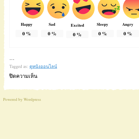
Happy
Sad
Sleepy
Angry
Excited
0
%
0
%
0
%
0
%
0
%
…
Tagged as:
ดูหนังออนไลน์
ปิดความเห็น
บน
ดู
หนัง
Powered by
Wordpress
ออนไลน์
ใหม่
พากย์
ไทย