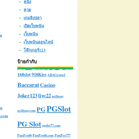
หนัง
หวย
เกมยิงปลา
เปิดเว็บพนัน
เว็บพนัน
om
เว็บพนันออนไลน์
โจ๊กเกอร์123
ป้ายกำกับ
168slot
918Kiss
ABAGroup2
Baccarat
Casino
Joker123
live22
no1huay
PGSlot
om
PG
no1huay.com
y.com
PG Slot
pgslot77.com
PunPro66
PunPro66.com
PunPro777