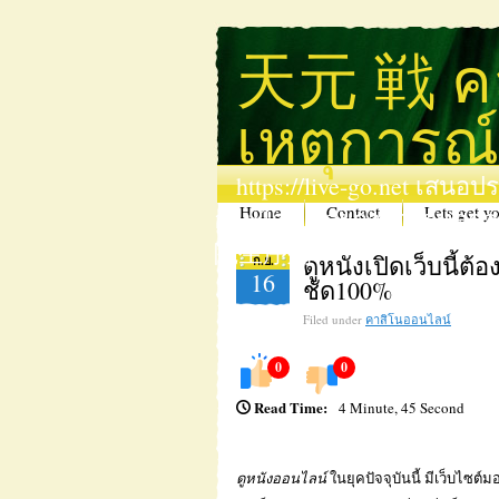
天元 戦 คล
เหตุการณ
https://live-go.net เส
Home
Contact
Lets get y
ออนไลน์ ด้วยการถ่ายทอดสดทั
院生序列
ดูหนังเปิดเว็บนี้
ก.ย.
16
ชัด100%
Filed under
คาสิโนออนไลน์
0
0
Read Time:
4 Minute, 45 Second
ดูหนังออนไลน์
ในยุคปัจจุบันนี้ มีเว็บไซต