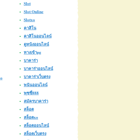
Slot
Slot Online
Slotxo
คาสิโน
คาสิโนออนไลน์
ดูหนังออนไลน์
ทางเข้าpg
บาคาร่า
บาคาร่าออนไลน์
บาคาร่าเว็บตรง
io
พนันออนไลน์
พุซซี่888
สมัครบาคาร่า
สล็อต
สล็อตxo
สล็อตออนไลน์
สล็อตเว็บตรง