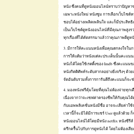
หนัง ซึ่งคนที่ดูหนังออนไลน์ทราบว่าปัญห
เฉพาะหนังใหม่ หนังซูม การเลือกเว็บไซต์
ชอบได้อย่างเพลิดเพลินใจ และก็มีประสิทธิภา
เป็นเว็บไซต์ดูหนังออนไลน์ที่มีคุณภาพสูง
ทุกเรื่องที่ได้คัดสรรมาแล้วว่าคุณภาพดีดูห
3. มีการให้คะแนนหนังเพื่อคุณตกลงใจในการ
การให้แต้มว่าหนังแต่ละประเด็นนั้นคะแนนอ
หนังได้โดยใช้เรตติ้งของ Imdb ซึ่งคะแนนของห
หนังกิตติศัพท์ระดับสากลอย่างยิ่งจริงๆ ด้วยเ
จัดอันดับรวมทั้งการการันตีถึงคะแนนก็จะช่
4. มองหนังฟรีคุ้มโดยที่คุณไม่ต้องจ่ายทุ
เนื่องจากว่าจะเซฟค่าครองชีพให้กับคุณได้ม
กับแอพพลิเคชั่นหนังมีชื่อ อาจจะเสียค่าใช้
เวลานี้ก็จะมิได้มีการแชร์ User ดูแล้วด้วย 
หนังออนไลน์ได้โดยมีหนัง netflix หนังซีรีส
ครึกครื้นไปกับการดูหนังได้ โดยไม่ต้องเสี