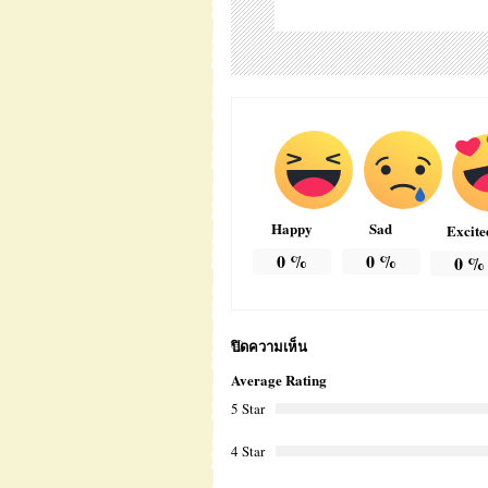
Happy
Sad
Excite
0
%
0
%
0
%
บน
ปิดความเห็น
ดู
Average Rating
หนัง
5 Star
เปิด
4 Star
เว็บ
นี้