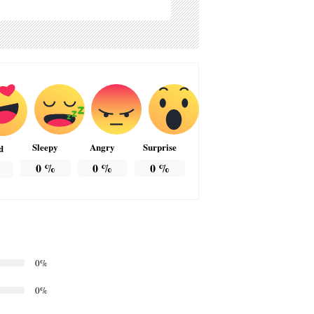
Sleepy
Angry
Surprise
d
0
%
0
%
0
%
0%
0%