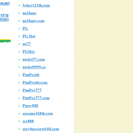
็อตแตก
Joker123th.com
no1huay
รง่าย
รบทุก
no1huay.com
PG
PG Slot
pg77
PGSlot
pgslot77.com
pgslot9999.co
PunPro66
PunPro66.com
PunPro777
PunPro777.com
Pussy888
sagame168th.com
scr888
sexybaccarat168.com