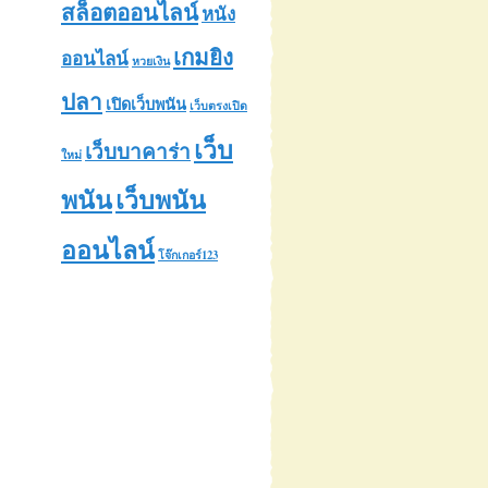
สล็อตออนไลน์
หนัง
เกมยิง
ออนไลน์
หวยเงิน
ปลา
เปิดเว็บพนัน
เว็บตรงเปิด
เว็บ
เว็บบาคาร่า
ใหม่
พนัน
เว็บพนัน
ออนไลน์
โจ๊กเกอร์123