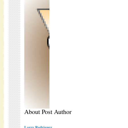
About Post Author
Larry Rodriguez