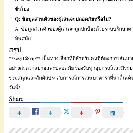
ชั่วโมง
Q: ข้อมูลส่วนตัวของผู้เล่นจะปลอดภัยหรือไม่?
A: ข้อมูลส่วนตัวของผู้เล่นจะถูกปกป้องด้วยระบบรักษาค
ทันสมัย
สรุป
**sexy168vip** เป็นทางเลือกที่ดีสำหรับคนที่ต้องการเล่นบ
อย่างสะดวกสบายและปลอดภัย รองรับทุกอุปกรณ์และมีระบบ
ร่วมสนุกและสัมผัสประสบการณ์การเล่นบาคาร่าที่น่าตื่นเต้
วันนี้!
Share