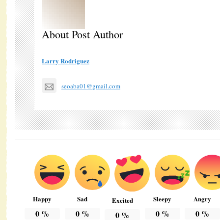
About Post Author
Larry Rodriguez
seoaba01@gmail.com
Happy
Sad
Sleepy
Angry
Excited
0
%
0
%
0
%
0
%
0
%