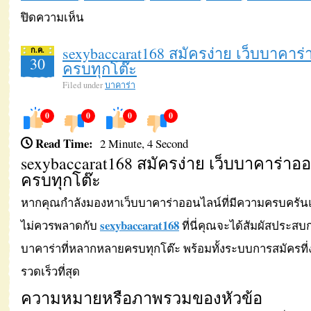
ปิดความเห็น
บน
sexy168vip
sexybaccarat168 สมัครง่าย เว็บบาคาร
ก.ค.
30
เว็บ
ครบทุกโต๊ะ
บา
Filed under
บาคาร่า
คา
0
0
0
0
ร่า
Read Time:
2 Minute, 4 Second
ออนไลน์
sexybaccarat168 สมัครง่าย เว็บบาคาร่าอ
ครบทุกโต๊ะ
สมัคร
ง่าย
หากคุณกำลังมองหาเว็บบาคาร่าออนไลน์ที่มีความครบครัน
พร้อม
sexybaccarat168
ไม่ควรพลาดกับ
ที่นี่คุณจะได้สัมผัสประส
โปร
บาคาร่าที่หลากหลายครบทุกโต๊ะ พร้อมทั้งระบบการสมัครที่
โม
รวดเร็วที่สุด
ชั่น
ความหมายหรือภาพรวมของหัวข้อ