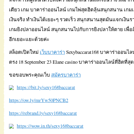
เดียว เกม บาคาร่าออนไลน์ เกมไพ่สุดฮิตลุ้นสนุกสนาน เกมเส
เงินจริง ทำเงินได้เยอะๆ รวดเร็ว สนุกสนานสุดมันแจกเงินร
เกมยิงปลาออนไลน์ สนุกสนานไปกับการยิงปลาให้ตาย เพื่อลุ
อีกเยอะแยะด้วยค่ะ
สล็อตเปิดใหม่
เว็บบาคาร่า
Sexybaccarat168 บาคาร่าออนไลน์ที่
ตรง 18 September 23 Elane casino บาคาร่าออนไลน์ที่ฮิตที่สุด
ขอขอบพระคุณเว็บ
สมัครบาคาร่า
https://bit.ly/sexy168baccarat
https://ow.ly/mrYw50PNCB2
https://rebrand.ly/sexy168baccarat
https://wow.in.th/sexy168baccarat