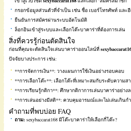
sexybaccarat168
เข้าสู่เว็บไซต์
และเลือก ‘สมัครสมาชิก’
กรอกข้อมูลส่วนตัวที่จำเป็น เช่น ชื่อ เบอร์โทรศัพท์ และอ
ยืนยันการสมัครผ่านระบบอัตโนมัติ
ล็อกอินเข้าสู่ระบบและเลือกโต๊ะบาคาร่าที่ต้องการเล่น
สิ่งที่ควรรู้ก่อนตัดสินใจ
sexybaccarat1
ก่อนที่คุณจะตัดสินใจเล่นบาคาร่าออนไลน์ที่
ปัจจัยบางประการ เช่น:
**การจัดการเงิน**: วางแผนการใช้เงินอย่างรอบคอบ
**การเลือกโต๊ะ**: เลือกโต๊ะที่เหมาะสมกับระดับความ
**การเรียนรู้กติกา**: ศึกษากติกาการเล่นบาคาร่าอย่างล
**การเล่นอย่างมีสติ**: ควบคุมอารมณ์และไม่เล่นเกินกำ
คำถามที่พบบ่อย FAQ
ถาม:
sexybaccarat168 มีโต๊ะบาคาร่าให้เลือกกี่โต๊ะ?