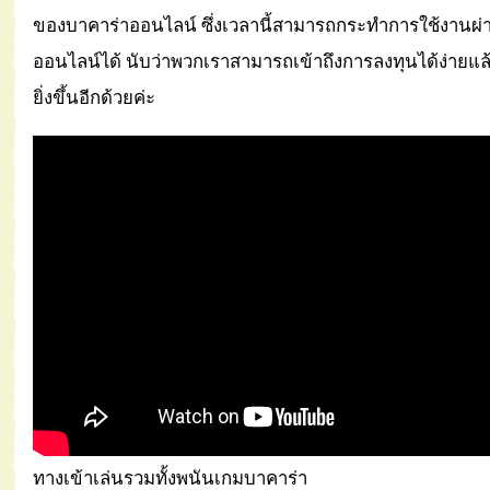
ของบาคาร่าออนไลน์ ซึ่งเวลานี้สามารถกระทำการใช้งานผ
ออนไลน์ได้ นับว่าพวกเราสามารถเข้าถึงการลงทุนได้ง่ายแ
ยิ่งขึ้นอีกด้วยค่ะ
ทางเข้าเล่นรวมทั้งพนันเกมบาคาร่า