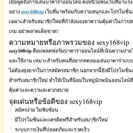
เมื่อพูดถึงการเล่นบาคาร่าออนไลน์ คงหนีไม่พ้นเว็บที่มาแรงท
sexy168vip
อย่าง
เว็บที่มาพร้อมกับความสนุกและโปรโมชั่น
เฉพาะสำหรับสมาชิกใหม่ที่กำลังมองหาความคุ้มค่าในการส
เกม อย่าพลาดเด็ดขาด!
ความหมายหรือภาพรวมของ sexy168vip
sexy168vip
คือแพลตฟอร์มบาคาร่าออนไลน์ที่เน้นความง่า
และใช้งาน เหมาะสำหรับคนที่อยากทดลองเล่นบาคาร่าแบ
ไม่ต้องยุ่งยากในการสมัครสมาชิก นอกจากนี้ยังมีโปรโมชั่
สำหรับสมาชิกใหม่ ทำให้เป็นที่นิยมในหมู่นักพนันออนไลน์ท
คุ้มค่าและความสะดวกสบาย
จุดเด่นหรือข้อดีของ sexy168vip
สมัครง่าย ไม่ซับซ้อน
มีโปรโมชั่นและเครดิตฟรีสำหรับสมาชิกใหม่
ระบบการเงินที่ปลอดภัยและรวดเร็ว