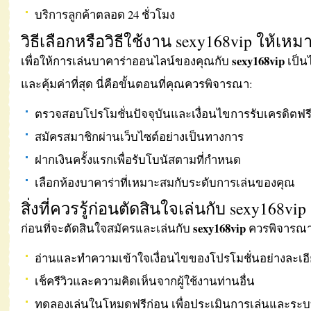
บริการลูกค้าตลอด 24 ชั่วโมง
วิธีเลือกหรือวิธีใช้งาน sexy168vip ให้เห
sexy168vip
เพื่อให้การเล่นบาคาร่าออนไลน์ของคุณกับ
เป็น
และคุ้มค่าที่สุด นี่คือขั้นตอนที่คุณควรพิจารณา:
ตรวจสอบโปรโมชั่นปัจจุบันและเงื่อนไขการรับเครดิตฟร
สมัครสมาชิกผ่านเว็บไซต์อย่างเป็นทางการ
ฝากเงินครั้งแรกเพื่อรับโบนัสตามที่กำหนด
เลือกห้องบาคาร่าที่เหมาะสมกับระดับการเล่นของคุณ
สิ่งที่ควรรู้ก่อนตัดสินใจเล่นกับ sexy168vip
sexy168vip
ก่อนที่จะตัดสินใจสมัครและเล่นกับ
ควรพิจารณาปั
อ่านและทำความเข้าใจเงื่อนไขของโปรโมชั่นอย่างละเอ
เช็ครีวิวและความคิดเห็นจากผู้ใช้งานท่านอื่น
ทดลองเล่นในโหมดฟรีก่อน เพื่อประเมินการเล่นและระ