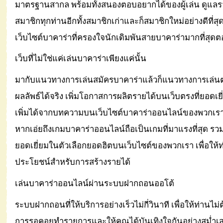
มาตรฐานสากล พร้อมทั้งสนองตอบอยากได้ของผู้เล่น ดูแลรวม
สมาชิกทุกท่านอีกทั้งสมาชิกเก่าและก็สมาชิกใหม่อย่างดีที่สุด
เว็บไซต์บาคาร่าที่ครองใจนักเดิมพันสายบาคาร่ามากที่สุดตอ
เว็บที่ไม่ใช่แค่เล่นบาคาร่าเพียงแค่นั้น
มากับแนวทางการเล่นสมัครบาคาร่าแล้วก็แนวทางการเล่นต่า
ผลลัพธ์ได้จริง เพิ่มโอกาสการผลิตรายได้บนเว็บตรงที่ยอดเย
เพิ่มได้จากบทความบนเว็บไซต์บาคาร่าออนไลน์ของพวกเรา
หากเอ่ยถึงเกมบาคาร่าออนไลน์ถือเป็นเกมที่มาแรงที่สุด รวมท
ยอดเยี่ยมในตัวเลือกยอดฮิตบนเว็บไซต์ของพวกเรา เพื่อให้ท
ประโยชน์สำหรับการสร้างรายได้
เล่นบาคาร่าออนไลน์ผ่านระบบฝากถอนออโต้
ระบบฝากถอนที่ให้บริการอย่างเร็วไม่กี่วินาที เพื่อให้ท่านไม
การรอคอยทำรายการและให้คุณได้บันเทิงใจกันอย่างสม่ำเ