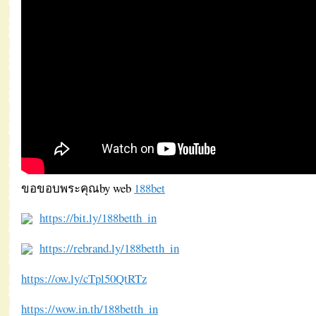
ขอขอบพระคุณby web
188bet
https://bit.ly/188betth_in
https://rebrand.ly/188betth_in
https://ow.ly/cTpl50QtRTz
https://wow.in.th/188betth_in