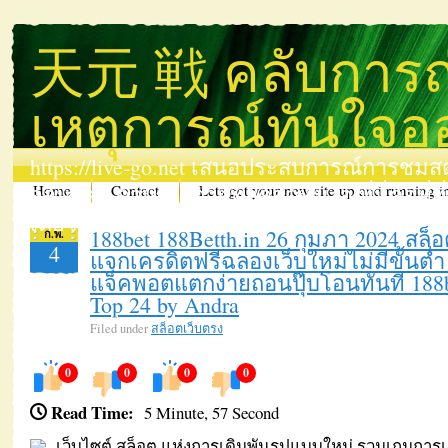
天元 戦 คลับการถ่
เหตุการณ์ทันใจอ
https://live-go.net เสนอประสบการณ์การชมส
ออนไลน์ ด้วยการถ่ายทอดสดทันใจ ที่นี่คือที่ท
Home
Contact
Lets get your new site up and running i
เดียว 院生序列
188bet 188Betth.in 26 กุมภา 2024 สล็
ก.พ.
4
แจกเครดิตฟรีฉลองเว็บใหม่ไม่มีขั้นต่
แจ็คพอตแตกง่ายถอนปุ๊บโอนทันที 188b
Top 24 by Andra
Filed under
สล็อตเว็บตรง
0
0
0
0
Read Time:
5 Minute, 57 Second
เว็บไซต์ สล็อต แห่งการเดิมพันรูปแบบใหม่ รวมเกมการ