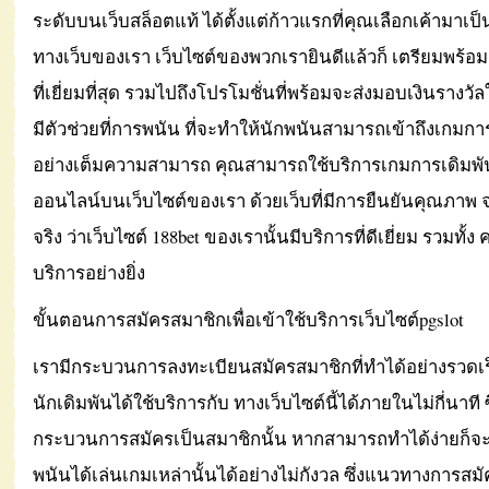
ระดับบนเว็บสล็อตแท้ ได้ตั้งแต่ก้าวแรกที่คุณเลือกเค้ามาเป
ทางเว็บของเรา เว็บไซต์ของพวกเรายินดีแล้วก็ เตรียมพร้อ
ที่เยี่ยมที่สุด รวมไปถึงโปรโมชั่นที่พร้อมจะส่งมอบเงินรางวัล
มีตัวช่วยที่การพนัน ที่จะทำให้นักพนันสามารถเข้าถึงเกมกา
อย่างเต็มความสามารถ คุณสามารถใช้บริการเกมการเดิมพั
ออนไลน์บนเว็บไซต์ของเรา ด้วยเว็บที่มีการยืนยันคุณภาพ จ
จริง ว่าเว็บไซต์ 188bet ของเรานั้นมีบริการที่ดีเยี่ยม รวมทั้ง
บริการอย่างยิ่ง
ขั้นตอนการสมัครสมาชิกเพื่อเข้าใช้บริการเว็บไซต์pgslot
เรามีกระบวนการลงทะเบียนสมัครสมาชิกที่ทำได้อย่างรวดเร็ว
นักเดิมพันได้ใช้บริการกับ ทางเว็บไซต์นี้ได้ภายในไม่กี่นาที ซ
กระบวนการสมัครเป็นสมาชิกนั้น หากสามารถทำได้ง่ายก็จะ
พนันได้เล่นเกมเหล่านั้นได้อย่างไม่กังวล ซึ่งแนวทางการสม