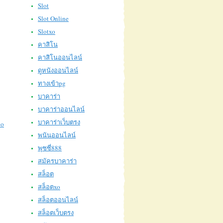
Slot
Slot Online
Slotxo
คาสิโน
คาสิโนออนไลน์
ดูหนังออนไลน์
ทางเข้าpg
บาคาร่า
บาคาร่าออนไลน์
บาคาร่าเว็บตรง
io
พนันออนไลน์
พุซซี่888
สมัครบาคาร่า
สล็อต
สล็อตxo
สล็อตออนไลน์
สล็อตเว็บตรง