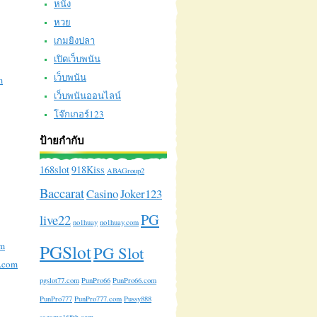
หนัง
หวย
เกมยิงปลา
เปิดเว็บพนัน
เว็บพนัน
m
เว็บพนันออนไลน์
โจ๊กเกอร์123
ป้ายกำกับ
168slot
918Kiss
ABAGroup2
Baccarat
Casino
Joker123
PG
live22
no1huay
no1huay.com
om
PGSlot
PG Slot
y.com
pgslot77.com
PunPro66
PunPro66.com
PunPro777
PunPro777.com
Pussy888