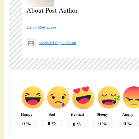
About Post Author
Larry Rodriguez
seoaba01@gmail.com
Happy
Sad
Sleepy
Angry
Excited
0
%
0
%
0
%
0
%
0
%