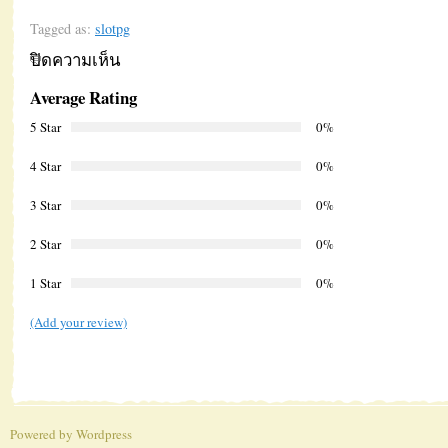
Tagged as:
slotpg
ปิดความเห็น
บน
Fullslot
Average Rating
websitepg
5 Star
0%
slot
4 Star
0%
game
3 Star
0%
casino
2 Star
0%
onlineเว็บ
1 Star
0%
ใหญ่
(Add your review)
slotpg
ใหม่
ล่าสุด
Top
Powered by
Wordpress