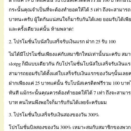
กระนั้นคุณจำเป็นที่จะต้องทำยอดให้ได้ 5 เท่า ถึงจะสามาร
บาทนะครับ ผู้ใดกันแน่สนใจก็มารับกันได้เลย ยอมรับได้เพีย
และครั้งเดียวแค่นั้น ห้ามพลาด!
2. โปรโมชั่นโบนัสใบเสร็จรับเงินแรก ฝาก 25 รับ 100
ไม่ได้มีโปรโมชั่นเพียงแค่กับสมาชิกใหม่เท่านั้นนะครับ สม
slotpg ก็มีแบบเดียวกัน กับโปรโมชั่นโบนัสใบเสร็จรับเงินแรก
สามารถยอมรับได้ตั้งแต่ใบเสร็จรับเงินแรกของวันๆนั้นเลย
ฝากเพียงแค่ 25 บาทแค่นั้น รับโบนัสเครดิตฟรีรวม 100 บา
ทันที แม้กระนั้นคุณควรต้องทำยอดให้ได้ 7 เท่า ถึงจะสามา
บาท คนไหนพึงพอใจก็มารับกันได้เลยจ้ะครับผม
3. โปรโมชั่นใบเสร็จรับเงินสองของวัน 300%
โปรโมชั่นบิลสองของวัน 300% เหมาะสมกับสมาชิกของพวกเ