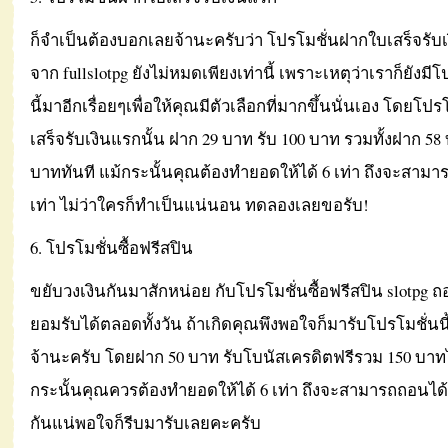
ก็จำเป็นต้องบอกเลยจ้านะครับว่า โปรโมชั่นฝากใบเสร็จรับ
จาก fullslotpg ยังไม่หมดเพียงเท่านี้ เพราะเหตุว่าเราก็ยังมี
นี้มาอีกเรื่อยๆเพื่อให้คุณมีตัวเลือกที่มากขึ้นนั่นเอง โดยโป
เสร็จรับเงินแรกนั้น ฝาก 29 บาท รับ 100 บาท รวมทั้งฝาก 58 
บาททันที แม้กระนั้นคุณต้องทำยอดให้ได้ 6 เท่า ถึงจะสามา
เท่า ไม่ว่าใครก็ทำเป็นแน่นอน ทดลองเลยขอรับ!
6. โปรโมชั่นซื้อฟรีสปิน
ขยับวงเงินกันมาสักหน่อย กับโปรโมชั่นซื้อฟรีสปิน slotpg 
ยอมรับได้ตลอดทั้งวัน ถ้าเกิดคุณพึงพอใจก็มารับโปรโมชั่นนี้
จ้านะครับ โดยฝาก 50 บาท รับโบนัสเครดิตฟรีรวม 150 บาท
กระนั้นคุณควรต้องทำยอดให้ได้ 6 เท่า ถึงจะสามารถถอนได้
กันแน่พอใจก็รีบมารับเลยคะครับ