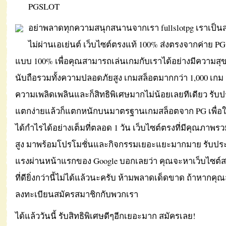
PGSLOT
อย่าพลาดทุกความสนุกสนานจากเรา fullslotpg เราเป็นส
ไม่ผ่านเอเย่นต์ เว็บไซต์ตรงแท้ 100% ส่งตรงจากค่าย PG ถ
แบบ 100% เพื่อคุณสามารถเล่นเกมกับเราได้อย่างมีความสุข
นับถือรวมทั้งความปลอดภัยสูง เกมสล็อตมากกว่า 1,000 เกม 
ความเพลิดเพลินและก็สิทธิพิเศษมากไม่น้อยเลยทีเดียว รับ
แตกง่ายแล้วก็แตกหนักบนมาตรฐานเกมสล็อตจาก PG เพื่อ
ได้กำไรได้อย่างเต็มที่ตลอด 1 วัน เว็บไซต์ตรงที่มีคุณภาพร
สูง มาพร้อมโปรโมชั่นและกิจกรรมเยอะแยะมากมาย รับปร
แรงผ่านหน้าแรกของ Google บอกเลยว่า คุณจะหาเว็บไซต์
ที่ดียิ่งกว่านี้ไม่ได้แล้วนะครับ ห้ามพลาดเด็ดขาด ถ้าหาก
ลงทะเบียนสมัครสมาชิกกับพวกเรา
ได้แล้ววันนี้ รับสิทธิพิเศษดีๆอีกเยอะมาก สมัครเลย!