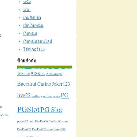
หนัง
หวย
เกมยิงปลา
เปิดเว็บพนัน
เว็บพนัน
m
เว็บพนันออนไลน์
โจ๊กเกอร์123
ป้ายกำกับ
168slot
918Kiss
ABAGroup2
Baccarat
Casino
Joker123
PG
live22
no1huay
no1huay.com
om
PGSlot
PG Slot
y.com
pgslot77.com
PunPro66
PunPro66.com
PunPro777
PunPro777.com
Pussy888