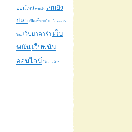
เกมยิง
ออนไลน์
หวยเงิน
ปลา
เปิดเว็บพนัน
เว็บตรงเปิด
เว็บ
เว็บบาคาร่า
ใหม่
พนัน
เว็บพนัน
ออนไลน์
โจ๊กเกอร์123