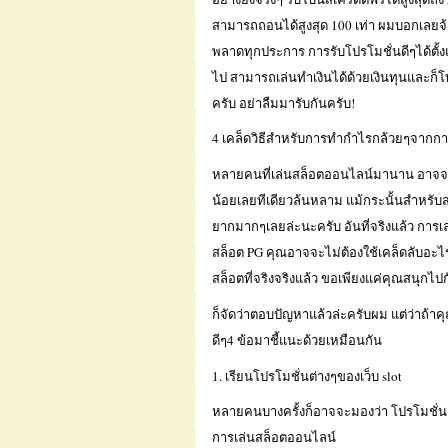
สามารถถอนได้สูงสุด 100 เท่า ผมบอกเลยจ้า
พลาดทุกประการ การรับโปรโมชั่นดีๆได้ตั้
ไป สามารถเล่นทำเงินได้ด้วยเงินทุนและก็โ
ครับ อย่าลืมมารับกันครับ!
4 เคล็ดวิธีสำหรับการทำกำไรกล้วยๆจากกา
หลายคนที่เล่นสล็อตออนไลน์มานาน อาจจะ
น้อยเลยทีเดียวล้นหลาม แม้กระนั้นสำหรับสมา
ยากมากๆเลยล่ะนะครับ อันที่จริงแล้ว การเ
สล็อต PG คุณอาจจะไม่ต้องใช้เคล็ดลับอะ
สล็อตที่จริงจริงแล้ว ขอเพียงแค่คุณสนุกไป
ก็จัดว่าตอบปัญหาแล้วล่ะครับผม แต่ว่าถ้าคุณ
ดีๆ4 ข้อมาชี้แนะด้วยเหมือนกัน
1. เรียนโปรโมชั่นต่างๆของเว็บ slot
หลายคนบางครั้งก็อาจจะมองว่า โปรโมชั่นต
การเล่นสล็อตออนไลน์