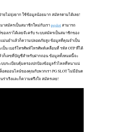
ายไม่ยุ่งยาก ใช้ข้อมูลน้อยมาก สมัครตามได้เลย!
จะมาสมัครเป็นสมาชิกใหม่กับเรา
pgslot
สามารถ
ต์ของเราได้เลยจ๊ะครับ ระบบสมัครเป็นสมาชิกของ
มแม่นยำแล้วก็ความปลอดภัยสูง ข้อมูลที่คุณจำเป็น
ป็น เบอร์โทรศัพท์โทรศัพท์เคลื่อนที่ รหัส OTP ที่ได้
้วก็เลขที่บัญชีสำหรับฝากถอน ข้อมูลทั้งหมดนี้จะ
บบระเบียบคุ้มครองปกป้องข้อมูลรั่วไหลที่หนาแน่
นสล็อตออนไลน์ของคุณกับพวกเรา PG SLOT ไม่มีอันต
ร่าเริงและก็ความตรึงใจ สมัครเลย!