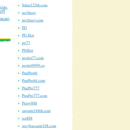
Joker123th.com
มและ
รรู้
no1huay
็อตแตก
no1huay.com
PG
PG Slot
pg77
PGSlot
pgslot77.com
pgslot9999.co
PunPro66
PunPro66.com
PunPro777
PunPro777.com
Pussy888
sagame168th.com
scr888
sexybaccarat168.com