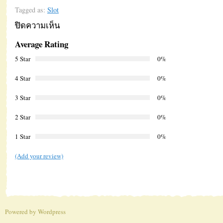
Tagged as:
Slot
ปิดความเห็น
บน
Pgslot
Average Rating
ฉลอง
5 Star
0%
เปิด
4 Star
0%
เว็บ
3 Star
0%
ใหม่!
2 Star
0%
สล็อตpgแท้
1 Star
0%
ดาวน์โหลด
(Add your review)
pg
slotเงิน
ชัวร์
สล็อต
Powered by
Wordpress
1