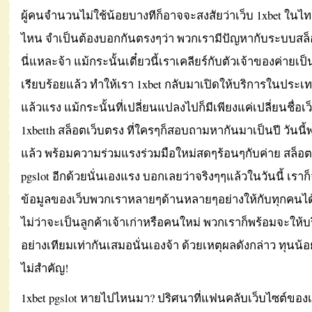
ผู้คนจำนวนไม่ใช้น้อยบางทีก็อาจจะสงสัยว่าเว็บ 1xbet ใน
ไหน จำเป็นต้องบอกกันตรงๆว่า พวกเรามีปัญหากับระบบสล็
นี่แหละจ้า แม้กระนั้นเดี๋ยวนี้เราเคลียร์กับตัวเจ้าของค่ายเป
เรียบร้อยแล้ว ทำให้เรา 1xbet กลับมาเปิดให้บริการในประ
แล้วแรง แม้กระนั้นที่เปลี่ยนแปลงไปก็มีเพียงแค่เปลี่ยนชื่อเว
1xbetth สล็อตเว็บตรง ที่ใครๆก็สอบถามหากันมาเป็นปี วันนี
แล้ว พร้อมความร่วมแรงร่วมมือใหม่สดๆร้อนๆกับค่าย สล็อต ช
pgslot อีกด้วยนั่นเองแรง บอกเลยว่าจริงๆๆแล้วในวันนี้ เร
ข้อมูลของเว็บพวกเราหลายๆด้านหลายๆอย่างให้กับทุกคนได้
ไม่ว่าจะเป็นลูกค้าเจ้าเก่าหรือคนใหม่ พวกเราก็พร้อมจะให้บ
อย่างเทียมเท่ากันเสมอนั่นเองจ้า ด้วยเหตุผลดังกล่าว ทุนน
ไม่สำคัญ!
1xbet pgslot หายไปไหนมา? ปริศนาที่แฟนคลับเว็บไซต์ของ