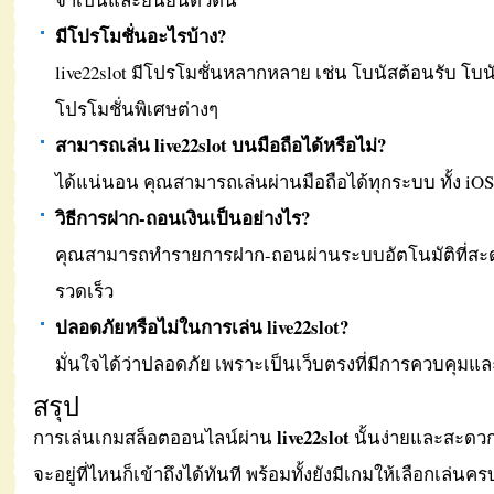
มีโปรโมชั่นอะไรบ้าง?
live22slot มีโปรโมชั่นหลากหลาย เช่น โบนัสต้อนรับ โบ
โปรโมชั่นพิเศษต่างๆ
สามารถเล่น live22slot บนมือถือได้หรือไม่?
ได้แน่นอน คุณสามารถเล่นผ่านมือถือได้ทุกระบบ ทั้ง iO
วิธีการฝาก-ถอนเงินเป็นอย่างไร?
คุณสามารถทำรายการฝาก-ถอนผ่านระบบอัตโนมัติที่ส
รวดเร็ว
ปลอดภัยหรือไม่ในการเล่น live22slot?
มั่นใจได้ว่าปลอดภัย เพราะเป็นเว็บตรงที่มีการควบคุมแล
สรุป
live22slot
การเล่นเกมสล็อตออนไลน์ผ่าน
นั้นง่ายและสะดวก
จะอยู่ที่ไหนก็เข้าถึงได้ทันที พร้อมทั้งยังมีเกมให้เลือกเล่น