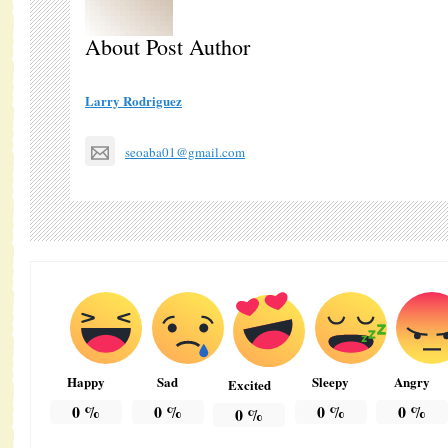
About Post Author
Larry Rodriguez
seoaba01@gmail.com
Happy
Sad
Sleepy
Angry
Excited
0
%
0
%
0
%
0
%
0
%