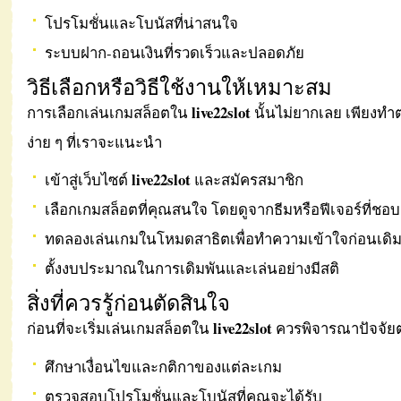
โปรโมชั่นและโบนัสที่น่าสนใจ
ระบบฝาก-ถอนเงินที่รวดเร็วและปลอดภัย
วิธีเลือกหรือวิธีใช้งานให้เหมาะสม
live22slot
การเลือกเล่นเกมสล็อตใน
นั้นไม่ยากเลย เพียงท
ง่าย ๆ ที่เราจะแนะนำ
live22slot
เข้าสู่เว็บไซต์
และสมัครสมาชิก
เลือกเกมสล็อตที่คุณสนใจ โดยดูจากธีมหรือฟีเจอร์ที่ชอบ
ทดลองเล่นเกมในโหมดสาธิตเพื่อทำความเข้าใจก่อนเดิม
ตั้งงบประมาณในการเดิมพันและเล่นอย่างมีสติ
สิ่งที่ควรรู้ก่อนตัดสินใจ
live22slot
ก่อนที่จะเริ่มเล่นเกมสล็อตใน
ควรพิจารณาปัจจัยต่
ศึกษาเงื่อนไขและกติกาของแต่ละเกม
ตรวจสอบโปรโมชั่นและโบนัสที่คุณจะได้รับ