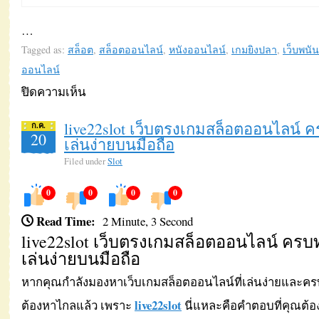
…
Tagged as:
สล็อต
,
สล็อตออนไลน์
,
หนังออนไลน์
,
เกมยิงปลา
,
เว็บพนัน
ออนไลน์
ปิดความเห็น
บน
live22slot
live22slot เว็บตรงเกมสล็อตออนไลน์ 
ก.ค.
20
พา
เล่นง่ายบนมือถือ
เปิด
Filed under
Slot
โลก
0
0
0
0
เกม
Read Time:
2 Minute, 3 Second
สล็อต
live22slot เว็บตรงเกมสล็อตออนไลน์ ครบ
เล่นง่ายบนมือถือ
ธีม
ใหม่
หากคุณกำลังมองหาเว็บเกมสล็อตออนไลน์ที่เล่นง่ายและครบ
สนุก
live22slot
ต้องหาไกลแล้ว เพราะ
นี่แหละคือคำตอบที่คุณต้อง