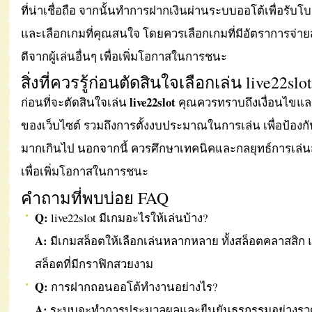
ที่น่าเชื่อถือ จากนั้นทำการฝากเงินผ่านระบบออโต้เพื่อรับโ
และเลือกเกมที่คุณสนใจ โดยควรเลือกเกมที่มีอัตราการจ่ายสูง
ดีจากผู้เล่นอื่นๆ เพื่อเพิ่มโอกาสในการชนะ
สิ่งที่ควรรู้ก่อนตัดสินใจเลือกเล่น live22slot
live22slot
ก่อนที่จะตัดสินใจเล่น
คุณควรทราบถึงเงื่อนไขแ
ของเว็บไซต์ รวมถึงการตั้งงบประมาณในการเล่น เพื่อป้องกั
มากเกินไป นอกจากนี้ ควรศึกษาเทคนิคและกลยุทธ์การเล่นส
เพื่อเพิ่มโอกาสในการชนะ
คำถามที่พบบ่อย FAQ
Q:
live22slot มีเกมอะไรให้เล่นบ้าง?
A:
มีเกมสล็อตให้เลือกเล่นหลากหลาย ทั้งสล็อตคลาสสิก 
สล็อตที่มีกราฟิกสวยงาม
Q:
การฝากถอนออโต้ทำงานอย่างไร?
A:
ระบบจะทำการประมวลผลและยืนยันธุรกรรมอย่างรวด