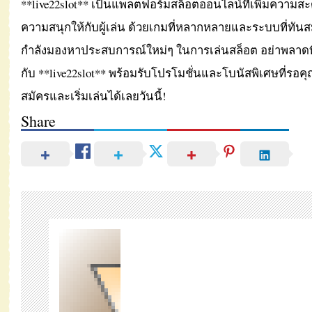
**live22slot** เป็นแพลตฟอร์มสล็อตออนไลน์ที่เพิ่มควา
ความสนุกให้กับผู้เล่น ด้วยเกมที่หลากหลายและระบบที่ทัน
กำลังมองหาประสบการณ์ใหม่ๆ ในการเล่นสล็อต อย่าพลาดท
กับ **live22slot** พร้อมรับโปรโมชั่นและโบนัสพิเศษที่รอคุณ
สมัครและเริ่มเล่นได้เลยวันนี้!
Share