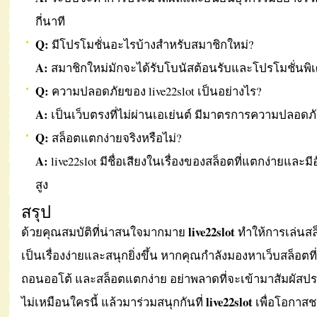
กี่นาที
Q:
มีโปรโมชั่นอะไรบ้างสำหรับสมาชิกใหม่?
A:
สมาชิกใหม่มักจะได้รับโบนัสต้อนรับและโปรโมชั่นพิเ
Q:
ความปลอดภัยของ live22slot เป็นอย่างไร?
A:
เป็นเว็บตรงที่ไม่ผ่านเอเย่นต์ มีมาตรการความปลอดภั
Q:
สล็อตแตกง่ายจริงหรือไม่?
A:
live22slot มีชื่อเสียงในเรื่องของสล็อตที่แตกง่ายและม
สูง
สรุป
live22slot
ด้วยคุณสมบัติที่น่าสนใจมากมาย
ทำให้การเล่นส
เป็นเรื่องง่ายและสนุกยิ่งขึ้น หากคุณกำลังมองหาเว็บสล็อตท
ถอนออโต้ และสล็อตแตกง่าย อย่าพลาดที่จะเข้ามาสัมผัสปร
live22slot
ไม่เหมือนใครนี้ แล้วมาร่วมสนุกกันที่
เพื่อโอกาสช